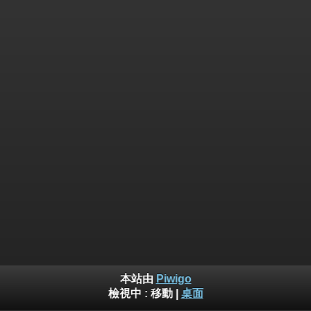
本站由
Piwigo
檢視中 :
移動
|
桌面