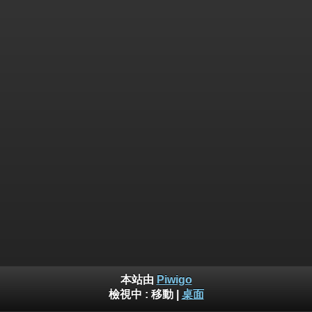
本站由
Piwigo
檢視中 :
移動
|
桌面