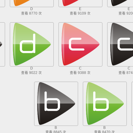
D
E
E
查看 8770 次
查看 9109 次
查看 920
D
C
C
查看 9022 次
查看 9388 次
查看 874
B
B
查看 8845 次
查看 8470 次