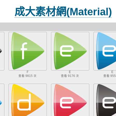
成大素材網(Material)
F
E
E
查看 9815 次
查看 9176 次
查看 955