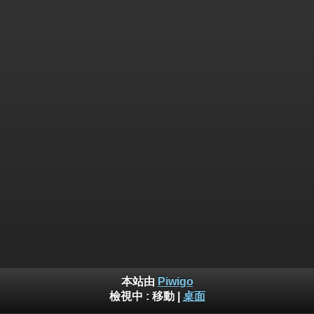
本站由
Piwigo
檢視中 :
移動
|
桌面