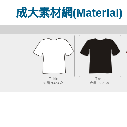
成大素材網(Material)
T-shirt
T-shirt
查看 9323 次
查看 9229 次