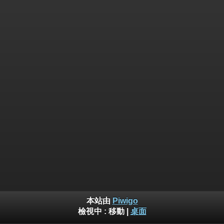
本站由
Piwigo
檢視中 :
移動
|
桌面