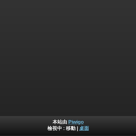
本站由
Piwigo
檢視中 :
移動
|
桌面