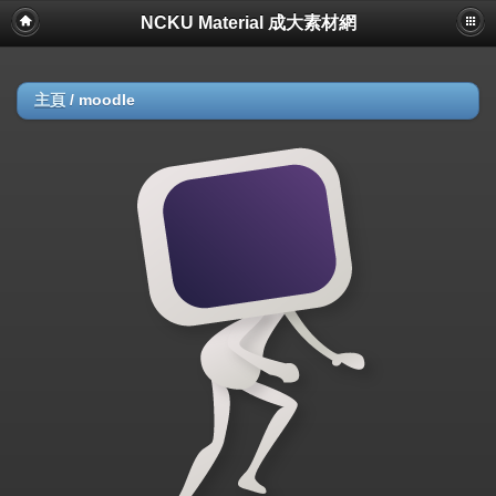
NCKU Material 成大素材網
主頁
/
moodle