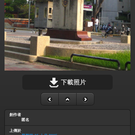
下載照片
創作者
匿名
上傳於