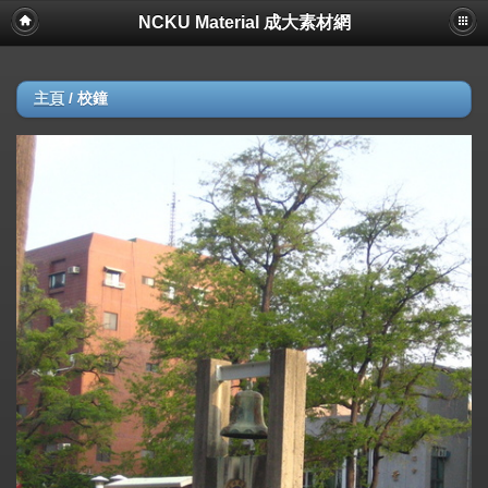
NCKU Material 成大素材網
主頁
/
校鐘