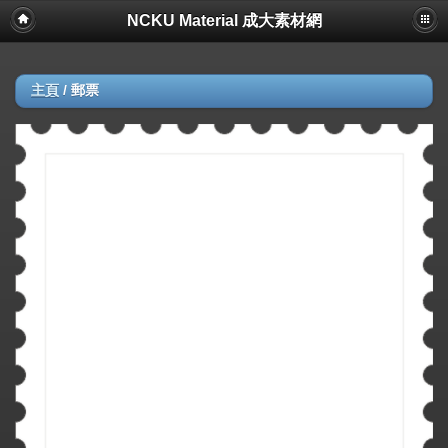
NCKU Material 成大素材網
主頁
/
郵票