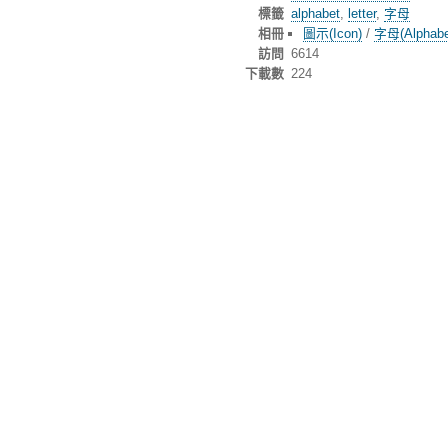
標籤
alphabet
,
letter
,
字母
相冊
圖示(Icon)
/
字母(Alphabe
訪問
6614
下載數
224