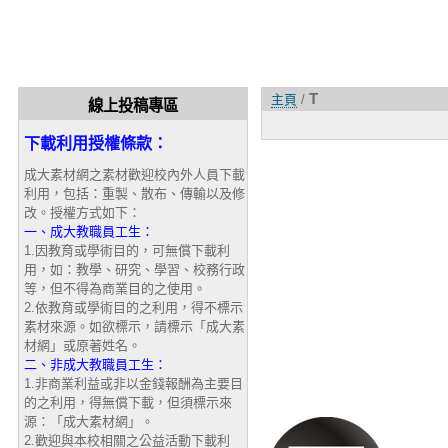
T
主頁
/
線上投稿專區
下載利用授權條款：
成大素材網之素材歡迎校內外人員下載
利用，包括：重製、散布、傳輸以及修
改。授權方式如下：
一、成大教職員工生：
1.因教育或學術目的，可無償下載利
用，如：教學、研究、學習、校務行政
等，但不得為商業目的之使用。
2.依教育或學術目的之利用，得不標示
素材來源。如欲標示，請標示「成大素
材網」或原著姓名。
二、非成大教職員工生：
1.非商業利益或非以金錢報酬為主要目
的之利用，得無償下載，但須標示來
源：「成大素材網」。
2.歡迎與本校相關之公益活動下載利