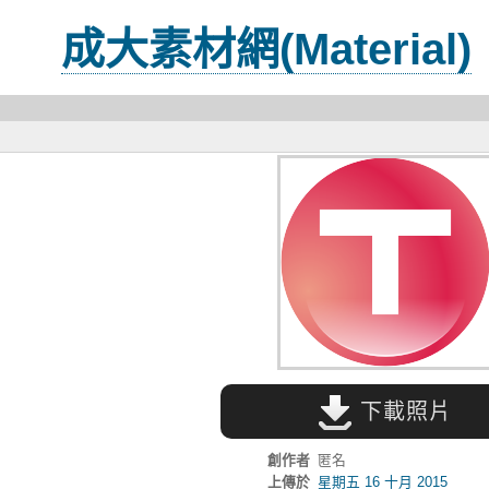
成大素材網(Material)
下載照片
創作者
匿名
上傳於
星期五 16 十月 2015