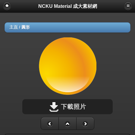
NCKU Material 成大素材網
主頁
/
圓形
下載照片