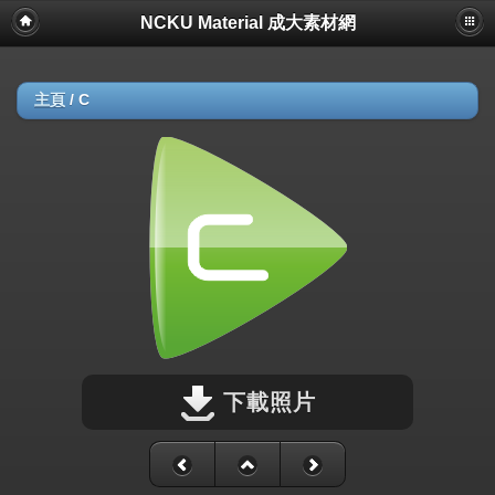
NCKU Material 成大素材網
主頁
/
C
下載照片