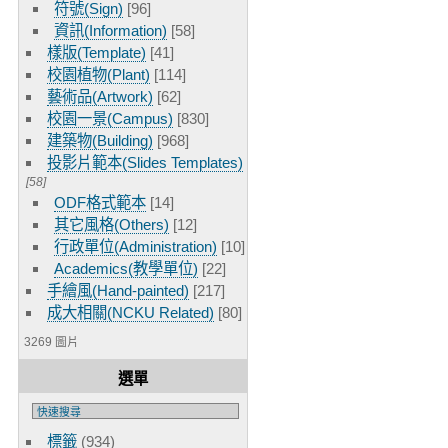
符號(Sign)
[96]
資訊(Information)
[58]
樣版(Template)
[41]
校園植物(Plant)
[114]
藝術品(Artwork)
[62]
校園一景(Campus)
[830]
建築物(Building)
[968]
投影片範本(Slides Templates)
[58]
ODF格式範本
[14]
其它風格(Others)
[12]
行政單位(Administration)
[10]
Academics(教學單位)
[22]
手繪風(Hand-painted)
[217]
成大相關(NCKU Related)
[80]
3269 圖片
選單
標籤
(934)