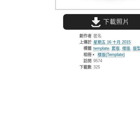
下載照片
創作者
匿名
上傳於
星期五 16 十月 2015
標籤
template
,
套版
,
樣版
,
版
相冊
樣版(Template)
訪問
9574
下載數
325