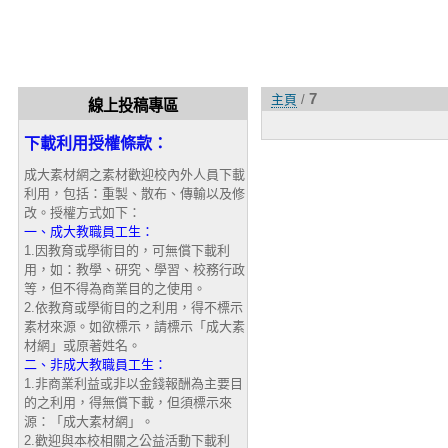
7
主頁
/
線上投稿專區
下載利用授權條款：
成大素材網之素材歡迎校內外人員下載
利用，包括：重製、散布、傳輸以及修
改。授權方式如下：
一、成大教職員工生：
1.因教育或學術目的，可無償下載利
用，如：教學、研究、學習、校務行政
等，但不得為商業目的之使用。
2.依教育或學術目的之利用，得不標示
素材來源。如欲標示，請標示「成大素
材網」或原著姓名。
二、非成大教職員工生：
1.非商業利益或非以金錢報酬為主要目
的之利用，得無償下載，但須標示來
源：「成大素材網」。
2.歡迎與本校相關之公益活動下載利