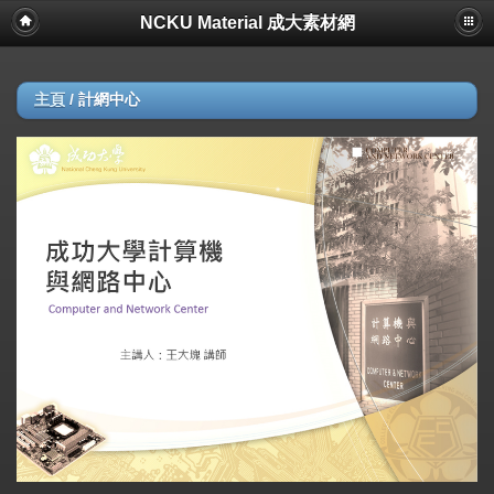
NCKU Material 成大素材網
主頁
/
計網中心