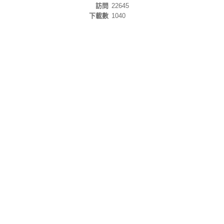
訪問
22645
下載數
1040