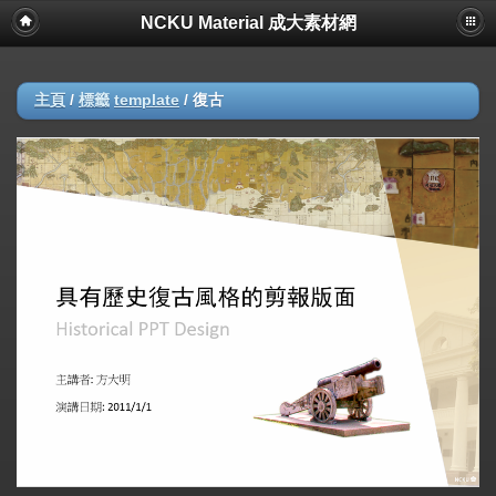
NCKU Material 成大素材網
主頁
/
標籤
template
/
復古