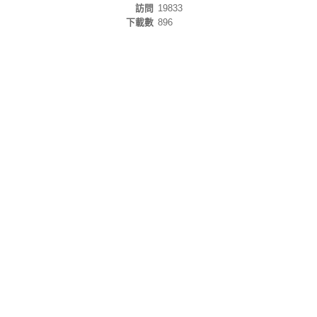
訪問
19833
下載數
896