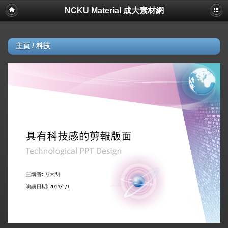
NCKU Material 成大素材網
主頁
/
科技