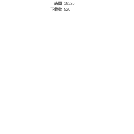
訪問
19325
下載數
520