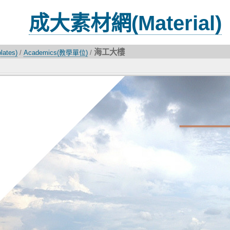
成大素材網(Material)
海工大樓
ates)
/
Academics(教學單位)
/