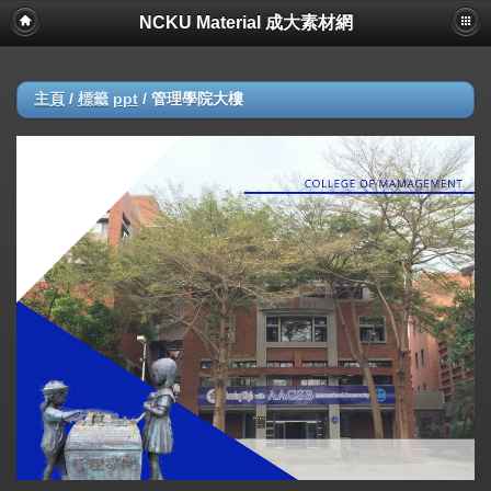
NCKU Material 成大素材網
主頁
/
標籤
ppt
/
管理學院大樓