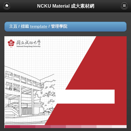
NCKU Material 成大素材網
主頁
/
標籤
template
/
管理學院