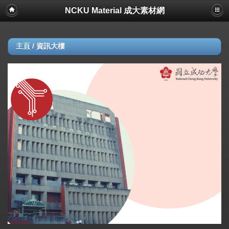
NCKU Material 成大素材網
主頁
/
資訊大樓